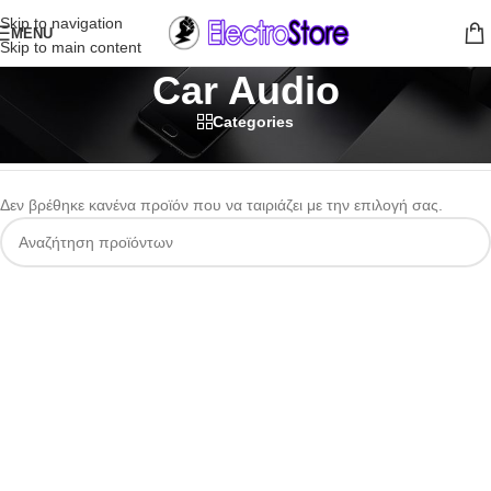
Skip to navigation
MENU
Skip to main content
Car Audio
Categories
Αρχική σελίδα
/
Εικόνα - Ήχος
/
Car Audio
Δεν βρέθηκε κανένα προϊόν που να ταιριάζει με την επιλογή σας.