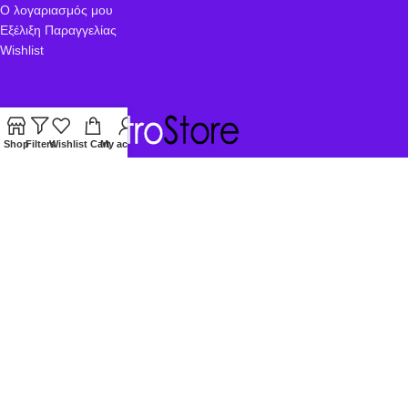
Ο λογαριασμός μου
Εξέλιξη Παραγγελίας
Wishlist
Shop
Filters
Wishlist
Cart
My account
Διεύθυνση
Γαλλικής Δημοκρατίας 23, Καβάλα, 65302
Τηλέφωνο
+30 251 022 1581
Email
electrostore@hotmail.gr
© 2026
Αφοι Ξανθόπουλοι Καβάλα
. All rights reserved
Hosted & Developed by
Artware