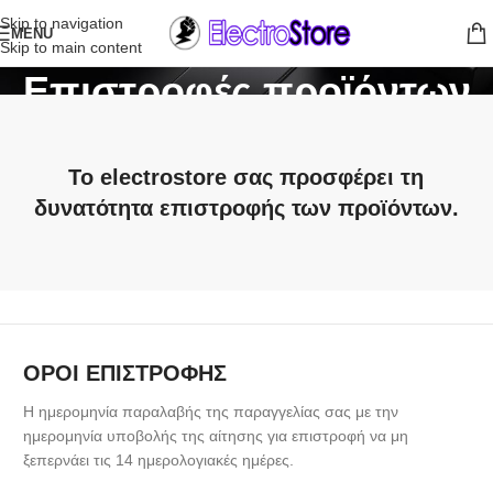
Skip to navigation
MENU
Skip to main content
Επιστροφές προϊόντων
Home
/
Επιστροφές προϊόντων
Το electrostore σας προσφέρει τη
δυνατότητα επιστροφής των προϊόντων.
ΟΡΟΙ ΕΠΙΣΤΡΟΦΗΣ
Η ημερομηνία παραλαβής της παραγγελίας σας με την
ημερομηνία υποβολής της αίτησης για επιστροφή να μη
ξεπερνάει τις 14 ημερολογιακές ημέρες.