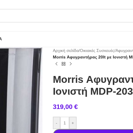
Α
Αρχική σελίδα
/
Οικιακές Συσκευές
/
Αφυγραν
Morris Αφυγραντήρας 20lt με Ιονιστή 
Morris Αφυγραντ
Ιονιστή MDP-203
319,00
€
-
+